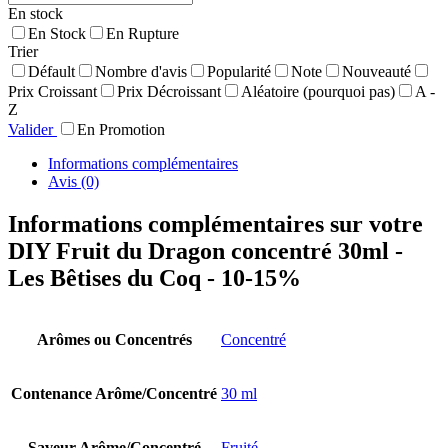
En stock
En Stock
En Rupture
Trier
Défault
Nombre d'avis
Popularité
Note
Nouveauté
Prix Croissant
Prix Décroissant
Aléatoire (pourquoi pas)
A -
Z
Valider
En Promotion
Informations complémentaires
Avis (0)
Informations complémentaires sur votre
DIY Fruit du Dragon concentré 30ml -
Les Bêtises du Coq - 10-15%
Arômes ou Concentrés
Concentré
Contenance Arôme/Concentré
30 ml
Saveur Arôme/Concentré
Fruité