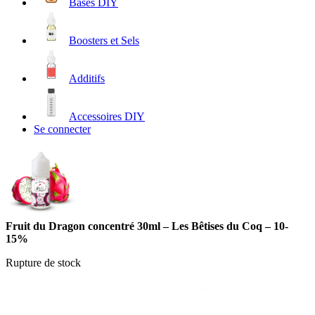
Bases DIY
Boosters et Sels
Additifs
Accessoires DIY
Se connecter
Fruit du Dragon concentré 30ml – Les Bêtises du Coq – 10-
15%
Rupture de stock