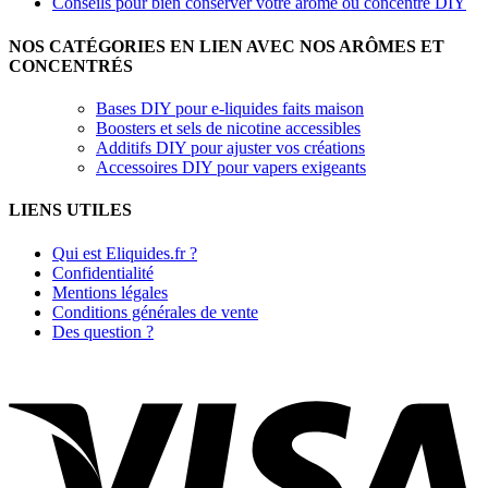
Conseils pour bien conserver votre arôme ou concentré DIY
NOS CATÉGORIES EN LIEN AVEC NOS ARÔMES ET
CONCENTRÉS
Bases DIY pour e-liquides faits maison
Boosters et sels de nicotine accessibles
Additifs DIY pour ajuster vos créations
Accessoires DIY pour vapers exigeants
LIENS UTILES
Qui est Eliquides.fr ?
Confidentialité
Mentions légales
Conditions générales de vente
Des question ?