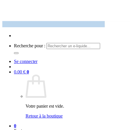
Recherche pour :
Se connecter
0.00
€
0
Votre panier est vide.
Retour à la boutique
0