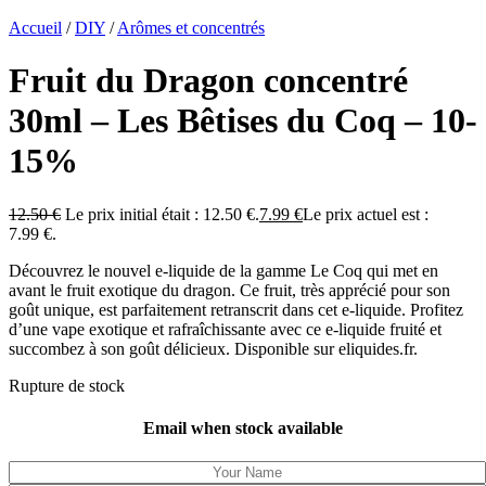
Accueil
/
DIY
/
Arômes et concentrés
Fruit du Dragon concentré
30ml – Les Bêtises du Coq – 10-
15%
12.50
€
Le prix initial était : 12.50 €.
7.99
€
Le prix actuel est :
7.99 €.
Découvrez le nouvel e-liquide de la gamme Le Coq qui met en
avant le fruit exotique du dragon. Ce fruit, très apprécié pour son
goût unique, est parfaitement retranscrit dans cet e-liquide. Profitez
d’une vape exotique et rafraîchissante avec ce e-liquide fruité et
succombez à son goût délicieux. Disponible sur eliquides.fr.
Rupture de stock
Email when stock available