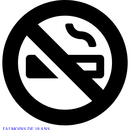
J'AI MOINS DE 18 ANS