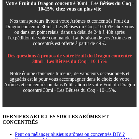
Votre Fruit du Dragon concentré 30ml - Les Bêtises du Coq -
10-15% chez vous au plus vite
Nos transporteurs livrent votre Arômes et concentrés Fruit du
Dragon concentré 30ml - Les Bêtises du Coq - 10-15% chez vous
ou dans un point relais, dans un délai de 24h à 48h après
l'expédition de votre commande. La livraison de vos Arômes et
concentrés est offerte à partir de 49 €.
Des questions à propos de votre Fruit du Dragon concentré
30ml - Les Bêtises du Coq - 10-15%
Notre équipe d'anciens fumeurs, de vapoteurs occasionnels et
agguéris est là pour vous accompagner dans le choix de votre
Arômes et concentrés ou dans l'utilisation de votre Fruit du Dragon
concentré 30ml - Les Bêtises du Coq - 10-15%.
DERNIERS ARTICLES SUR LES ARÔMES ET
CONCENTRÉS
Peut-on mélanger plusieurs arômes ou concentrés DIY ?