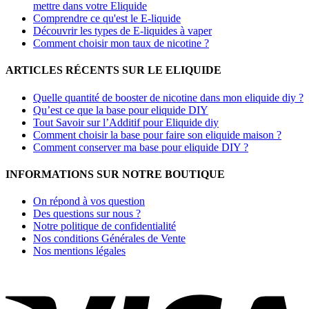
mettre dans votre Eliquide
Comprendre ce qu'est le E-liquide
Découvrir les types de E-liquides à vaper
Comment choisir mon taux de nicotine ?
ARTICLES RÉCENTS SUR LE ELIQUIDE
Quelle quantité de booster de nicotine dans mon eliquide diy ?
Qu’est ce que la base pour eliquide DIY
Tout Savoir sur l’Additif pour Eliquide diy
Comment choisir la base pour faire son eliquide maison ?
Comment conserver ma base pour eliquide DIY ?
INFORMATIONS SUR NOTRE BOUTIQUE
On répond à vos question
Des questions sur nous ?
Notre politique de confidentialité
Nos conditions Générales de Vente
Nos mentions légales