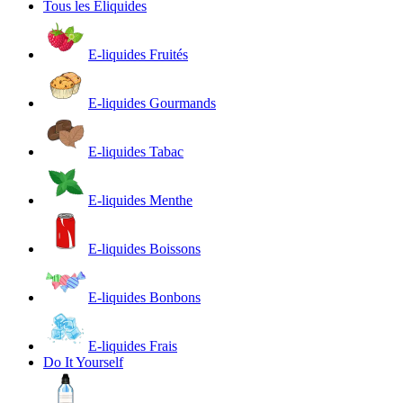
Tous les Eliquides
E-liquides Fruités
E-liquides Gourmands
E-liquides Tabac
E-liquides Menthe
E-liquides Boissons
E-liquides Bonbons
E-liquides Frais
Do It Yourself