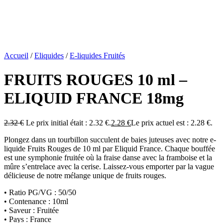
Accueil
/
Eliquides
/
E-liquides Fruités
FRUITS ROUGES 10 ml –
ELIQUID FRANCE 18mg
2.32
€
Le prix initial était : 2.32 €.
2.28
€
Le prix actuel est : 2.28 €.
Plongez dans un tourbillon succulent de baies juteuses avec notre e-
liquide Fruits Rouges de 10 ml par Eliquid France. Chaque bouffée
est une symphonie fruitée où la fraise danse avec la framboise et la
mûre s’entrelace avec la cerise. Laissez-vous emporter par la vague
délicieuse de notre mélange unique de fruits rouges.
• Ratio PG/VG : 50/50
• Contenance : 10ml
• Saveur : Fruitée
• Pays : France