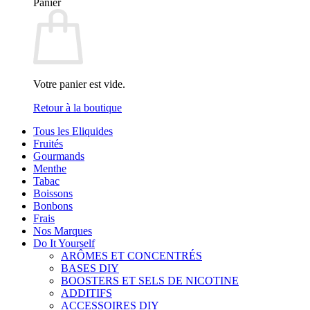
Panier
Votre panier est vide.
Retour à la boutique
Tous les Eliquides
Fruités
Gourmands
Menthe
Tabac
Boissons
Bonbons
Frais
Nos Marques
Do It Yourself
ARÔMES ET CONCENTRÉS
BASES DIY
BOOSTERS ET SELS DE NICOTINE
ADDITIFS
ACCESSOIRES DIY