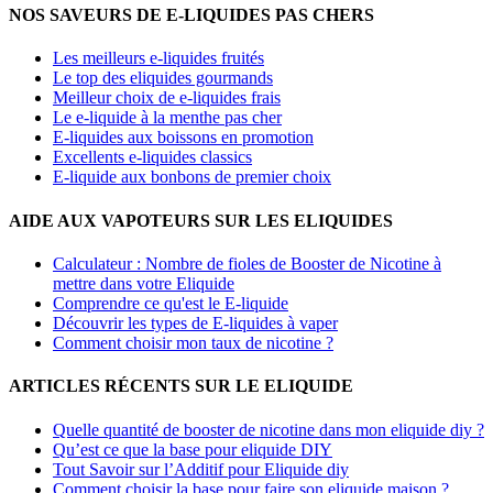
NOS SAVEURS DE E-LIQUIDES PAS CHERS
Les meilleurs e-liquides fruités
Le top des eliquides gourmands
Meilleur choix de e-liquides frais
Le e-liquide à la menthe pas cher
E-liquides aux boissons en promotion
Excellents e-liquides classics
E-liquide aux bonbons de premier choix
AIDE AUX VAPOTEURS SUR LES ELIQUIDES
Calculateur : Nombre de fioles de Booster de Nicotine à
mettre dans votre Eliquide
Comprendre ce qu'est le E-liquide
Découvrir les types de E-liquides à vaper
Comment choisir mon taux de nicotine ?
ARTICLES RÉCENTS SUR LE ELIQUIDE
Quelle quantité de booster de nicotine dans mon eliquide diy ?
Qu’est ce que la base pour eliquide DIY
Tout Savoir sur l’Additif pour Eliquide diy
Comment choisir la base pour faire son eliquide maison ?