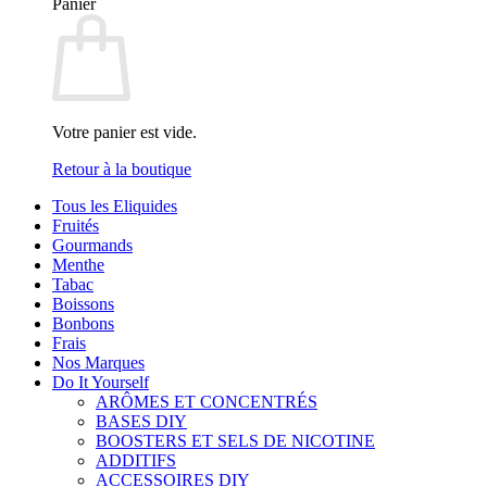
Panier
Votre panier est vide.
Retour à la boutique
Tous les Eliquides
Fruités
Gourmands
Menthe
Tabac
Boissons
Bonbons
Frais
Nos Marques
Do It Yourself
ARÔMES ET CONCENTRÉS
BASES DIY
BOOSTERS ET SELS DE NICOTINE
ADDITIFS
ACCESSOIRES DIY