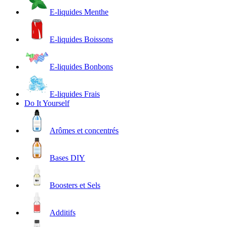
E-liquides Menthe
E-liquides Boissons
E-liquides Bonbons
E-liquides Frais
Do It Yourself
Arômes et concentrés
Bases DIY
Boosters et Sels
Additifs