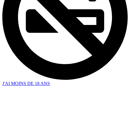
J'AI MOINS DE 18 ANS