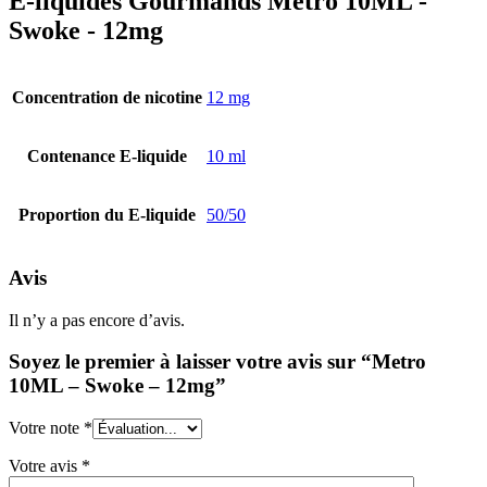
E-liquides Gourmands Metro 10ML -
Swoke - 12mg
Concentration de nicotine
12 mg
Contenance E-liquide
10 ml
Proportion du E-liquide
50/50
Avis
Il n’y a pas encore d’avis.
Soyez le premier à laisser votre avis sur “Metro
10ML – Swoke – 12mg”
Votre note
*
Votre avis
*