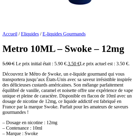
Accueil
/
Eliquides
/
E-liquides Gourmands
Metro 10ML – Swoke – 12mg
5.90
€
Le prix initial était : 5.90 €.
3.50
€
Le prix actuel est : 3.50 €.
Découvrez le Métro de Swoke, un e-liquide gourmand qui vous
transportera jusqu’aux États-Unis avec sa saveur irrésistible inspirée
des délicieuses custards américaines. Son mélange parfaitement
équilibré de vanille, caramel et noisette offre une expérience de vape
unique et pleine de caractère. Disponible en flacon de 10ml avec un
dosage de nicotine de 12mg, ce liquide addictif est fabriqué en
France par la marque Swoke. Parfait pour les amateurs de saveurs
gourmandes !
– Dosage en nicotine : 12mg
– Contenance : 10ml
– Marque : Swoke