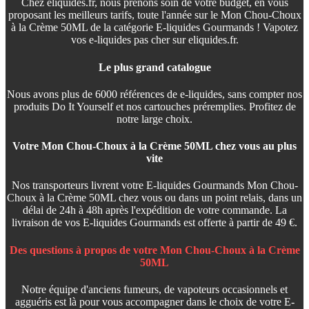
Chez eliquides.fr, nous prenons soin de votre budget, en vous
proposant les meilleurs tarifs, toute l'année sur le Mon Chou-Choux
à la Crème 50ML de la catégorie E-liquides Gourmands ! Vapotez
vos e-liquides pas cher sur eliquides.fr.
Le plus grand catalogue
Nous avons plus de 6000 références de e-liquides, sans compter nos
produits Do It Yourself et nos cartouches préremplies. Profitez de
notre large choix.
Votre Mon Chou-Choux à la Crème 50ML chez vous au plus
vite
Nos transporteurs livrent votre E-liquides Gourmands Mon Chou-
Choux à la Crème 50ML chez vous ou dans un point relais, dans un
délai de 24h à 48h après l'expédition de votre commande. La
livraison de vos E-liquides Gourmands est offerte à partir de 49 €.
Des questions à propos de votre Mon Chou-Choux à la Crème
50ML
Notre équipe d'anciens fumeurs, de vapoteurs occasionnels et
agguéris est là pour vous accompagner dans le choix de votre E-