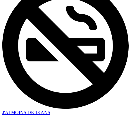
J'AI MOINS DE 18 ANS