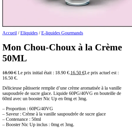
Accueil
/
Eliquides
/
E-liquides Gourmands
Mon Chou-Choux à la Crème
50ML
18.90
€
Le prix initial était : 18.90 €.
16.50
€
Le prix actuel est :
16.50 €.
Délicieuse pâtisserie remplie d’une crème aromatisée à la vanille
saupoudrée de sucre glace. Liquide 60PG/40VG en bouteille de
60ml avec un booster Nic Up en 0mg et 3mg.
– Proportion : 60PG/40VG
– Saveur : Crème à la vanille saupoudrée de sucre glace
– Contenance : 50ml
– Booster Nic Up inclus : 0mg et 3mg.