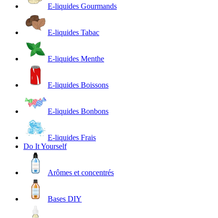
E-liquides Gourmands
E-liquides Tabac
E-liquides Menthe
E-liquides Boissons
E-liquides Bonbons
E-liquides Frais
Do It Yourself
Arômes et concentrés
Bases DIY