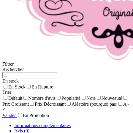
Filtrer
Rechercher
En stock
En Stock
En Rupture
Trier
Défault
Nombre d'avis
Popularité
Note
Nouveauté
Prix Croissant
Prix Décroissant
Aléatoire (pourquoi pas)
A -
Z
Valider
En Promotion
Informations complémentaires
Avis (0)