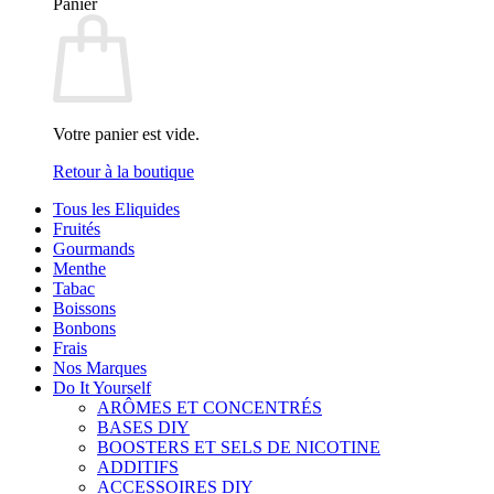
Panier
Votre panier est vide.
Retour à la boutique
Tous les Eliquides
Fruités
Gourmands
Menthe
Tabac
Boissons
Bonbons
Frais
Nos Marques
Do It Yourself
ARÔMES ET CONCENTRÉS
BASES DIY
BOOSTERS ET SELS DE NICOTINE
ADDITIFS
ACCESSOIRES DIY