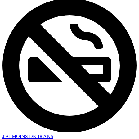
J'AI MOINS DE 18 ANS