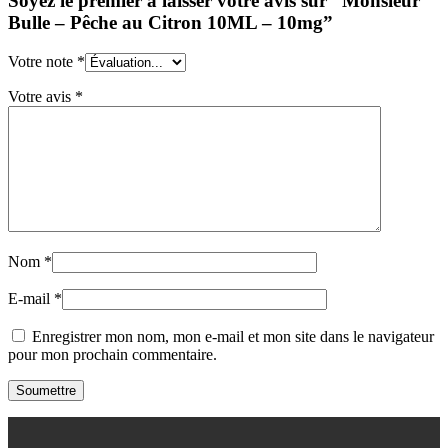
Soyez le premier à laisser votre avis sur “Monsieur
Bulle – Pêche au Citron 10ML – 10mg”
Votre note
*
Votre avis
*
Nom
*
E-mail
*
Enregistrer mon nom, mon e-mail et mon site dans le navigateur
pour mon prochain commentaire.