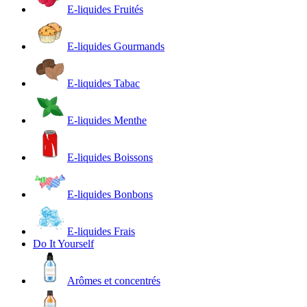
E-liquides Fruités
E-liquides Gourmands
E-liquides Tabac
E-liquides Menthe
E-liquides Boissons
E-liquides Bonbons
E-liquides Frais
Do It Yourself
Arômes et concentrés