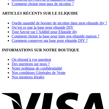
Comment choisir mon taux de nicotine ?
ARTICLES RÉCENTS SUR LE ELIQUIDE
Quelle quantité de booster de nicotine dans mon eliquide diy ?
Qu’est ce que la base pour eliquide DIY
Tout Savoir sur l’Additif pour Eliquide diy
Comment choisir la base pour faire son eliquide maison ?
Comment conserver ma base pour eliquide DIY ?
INFORMATIONS SUR NOTRE BOUTIQUE
On répond à vos question
Des questions sur nous ?
Notre politique de confidentialité
Nos conditions Générales de Vente
Nos mentions légales