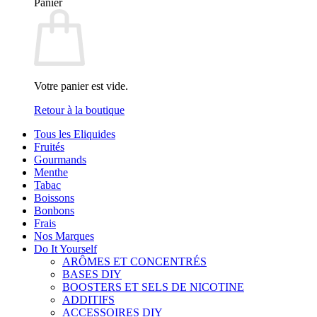
Panier
Votre panier est vide.
Retour à la boutique
Tous les Eliquides
Fruités
Gourmands
Menthe
Tabac
Boissons
Bonbons
Frais
Nos Marques
Do It Yourself
ARÔMES ET CONCENTRÉS
BASES DIY
BOOSTERS ET SELS DE NICOTINE
ADDITIFS
ACCESSOIRES DIY