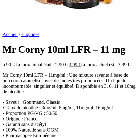
Accueil
/
Eliquides
Mr Corny 10ml LFR – 11 mg
5.90
€
Le prix initial était : 5.90 €.
3.99
€
Le prix actuel est : 3.99 €.
Mr Corny 10ml LFR – 11mg/ml : Une mixture savante à base de
pop corn caramélisé, avec des notes très prononcées. Un liquide
incontournable, singulier et équilibré. Disponible en 3, 6, 11 et 16mg
de nicotine.
• Saveur : Gourmand, Classic
• Taux de nicotine : 3mg/ml, 6mg/ml, 11mg/ml, 16mg/ml
• Proportion PG/VG : 50/50
• Origine : France
• Garanti sans diacétyl
• 100% Naturelle sans OGM
• Pharmacopée Européenne