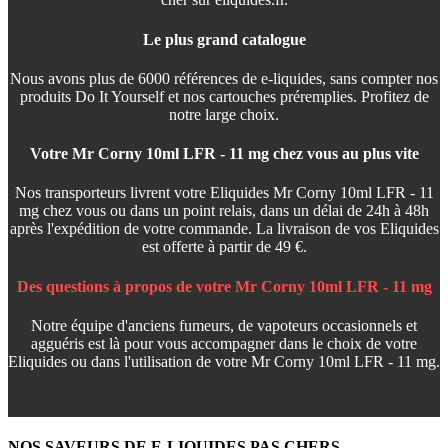
Le plus grand catalogue
Nous avons plus de 6000 références de e-liquides, sans compter nos
produits Do It Yourself et nos cartouches préremplies. Profitez de
notre large choix.
Votre Mr Corny 10ml LFR - 11 mg chez vous au plus vite
Nos transporteurs livrent votre Eliquides Mr Corny 10ml LFR - 11
mg chez vous ou dans un point relais, dans un délai de 24h à 48h
après l'expédition de votre commande. La livraison de vos Eliquides
est offerte à partir de 49 €.
Des questions à propos de votre Mr Corny 10ml LFR - 11 mg
Notre équipe d'anciens fumeurs, de vapoteurs occasionnels et
agguéris est là pour vous accompagner dans le choix de votre
Eliquides ou dans l'utilisation de votre Mr Corny 10ml LFR - 11 mg.
NOS SAVEURS DE E-LIQUIDES PAS CHERS