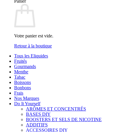
Panier
Votre panier est vide.
Retour à la boutique
Tous les Eliquides
Fruités
Gourmands
Menthe
Tabac
Boissons
Bonbons
Frais
Nos Marques
Do It Yourself
ARÔMES ET CONCENTRÉS
BASES DIY
BOOSTERS ET SELS DE NICOTINE
ADDITIFS
ACCESSOIRES DIY