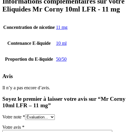
Informations complémentaires sur votre
Eliquides Mr Corny 10ml LFR - 11 mg
Concentration de nicotine
11 mg
Contenance E-liquide
10 ml
Proportion du E-liquide
50/50
Avis
Il n’y a pas encore d’avis.
Soyez le premier à laisser votre avis sur “Mr Corny
10ml LFR – 11 mg”
Votre note
*
Votre avis
*