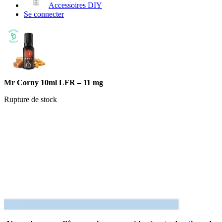
Accessoires DIY
Se connecter
Mr Corny 10ml LFR – 11 mg
Rupture de stock