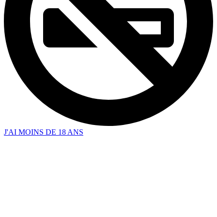
J'AI MOINS DE 18 ANS