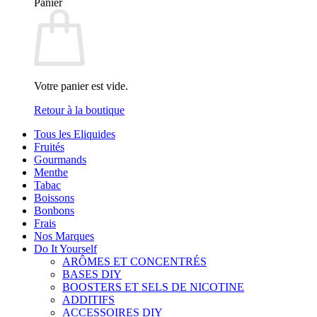
Panier
Votre panier est vide.
Retour à la boutique
Tous les Eliquides
Fruités
Gourmands
Menthe
Tabac
Boissons
Bonbons
Frais
Nos Marques
Do It Yourself
ARÔMES ET CONCENTRÉS
BASES DIY
BOOSTERS ET SELS DE NICOTINE
ADDITIFS
ACCESSOIRES DIY