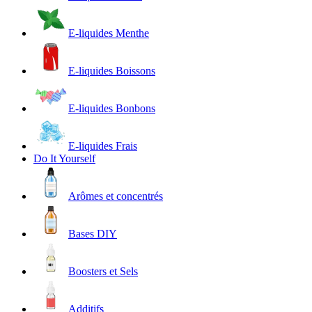
E-liquides Menthe
E-liquides Boissons
E-liquides Bonbons
E-liquides Frais
Do It Yourself
Arômes et concentrés
Bases DIY
Boosters et Sels
Additifs