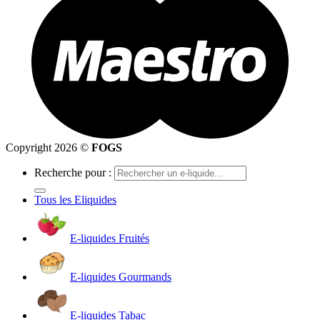
Copyright 2026 ©
FOGS
Recherche pour :
Tous les Eliquides
E-liquides Fruités
E-liquides Gourmands
E-liquides Tabac