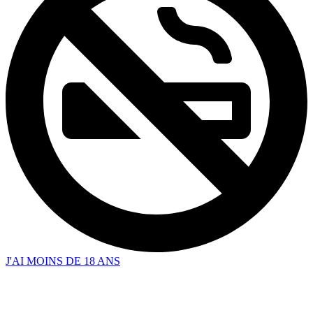
J'AI MOINS DE 18 ANS