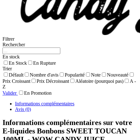
Filtrer
Rechercher
En stock
En Stock
En Rupture
Trier
Défault
Nombre d'avis
Popularité
Note
Nouveauté
Prix Croissant
Prix Décroissant
Aléatoire (pourquoi pas)
A -
Z
Valider
En Promotion
Informations complémentaires
Avis (0)
Informations complémentaires sur votre
E-liquides Bonbons SWEET TOUCAN
100ML - WOW CANDY JUICE