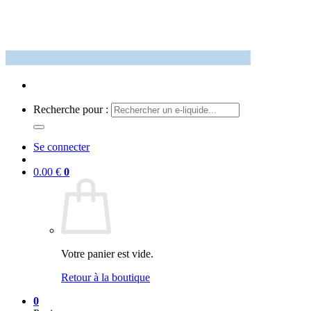
Recherche pour :
Se connecter
0.00
€
0
Votre panier est vide.
Retour à la boutique
0