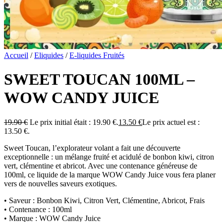
Accueil
/
Eliquides
/
E-liquides Fruités
SWEET TOUCAN 100ML –
WOW CANDY JUICE
19.90
€
Le prix initial était : 19.90 €.
13.50
€
Le prix actuel est :
13.50 €.
Sweet Toucan, l’explorateur volant a fait une découverte
exceptionnelle : un mélange fruité et acidulé de bonbon kiwi, citron
vert, clémentine et abricot. Avec une contenance généreuse de
100ml, ce liquide de la marque WOW Candy Juice vous fera planer
vers de nouvelles saveurs exotiques.
• Saveur : Bonbon Kiwi, Citron Vert, Clémentine, Abricot, Frais
• Contenance : 100ml
• Marque : WOW Candy Juice