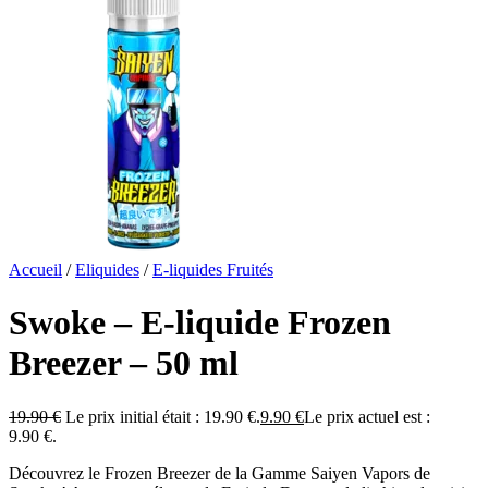
Accueil
/
Eliquides
/
E-liquides Fruités
Swoke – E-liquide Frozen
Breezer – 50 ml
19.90
€
Le prix initial était : 19.90 €.
9.90
€
Le prix actuel est :
9.90 €.
Découvrez le Frozen Breezer de la Gamme Saiyen Vapors de