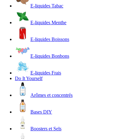
E-liquides Tabac
E-liquides Menthe
E-liquides Boissons
E-liquides Bonbons
E-liquides Frais
Do It Yourself
Arômes et concentrés
Bases DIY
Boosters et Sels