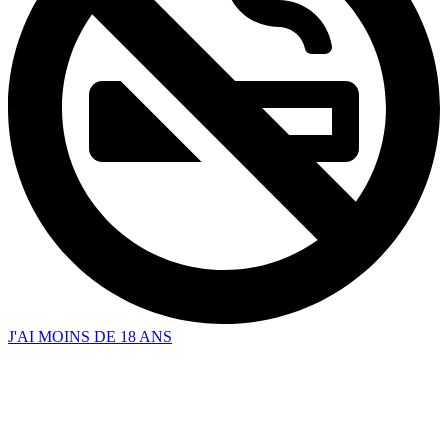
J'AI MOINS DE 18 ANS