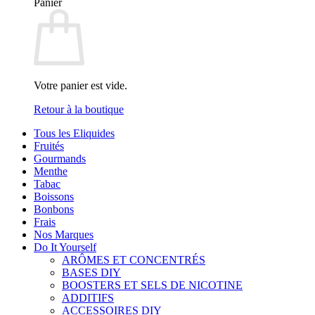
Panier
Votre panier est vide.
Retour à la boutique
Tous les Eliquides
Fruités
Gourmands
Menthe
Tabac
Boissons
Bonbons
Frais
Nos Marques
Do It Yourself
ARÔMES ET CONCENTRÉS
BASES DIY
BOOSTERS ET SELS DE NICOTINE
ADDITIFS
ACCESSOIRES DIY