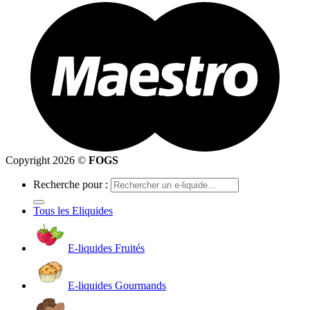
Copyright 2026 ©
FOGS
Recherche pour :
Tous les Eliquides
E-liquides Fruités
E-liquides Gourmands